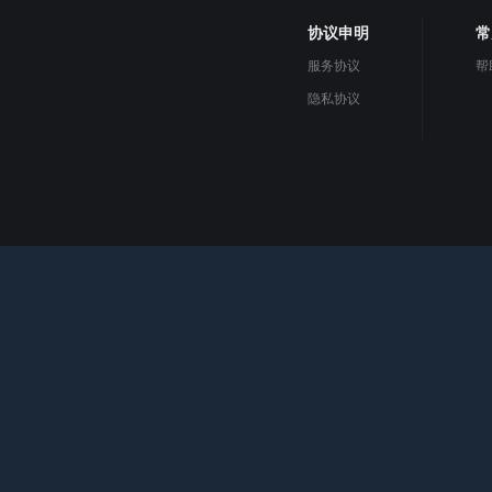
协议申明
常
服务协议
帮
隐私协议