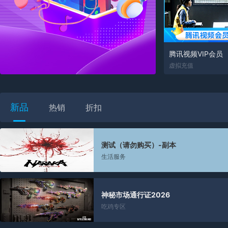
腾讯视频VIP会员
虚拟充值
新品
热销
折扣
测试（请勿购买）-副本
生活服务
神秘市场通行证2026
吃鸡专区