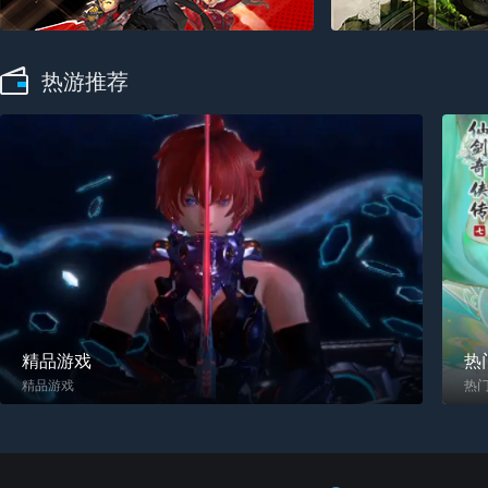
热游推荐
精品游戏
热
精品游戏
热