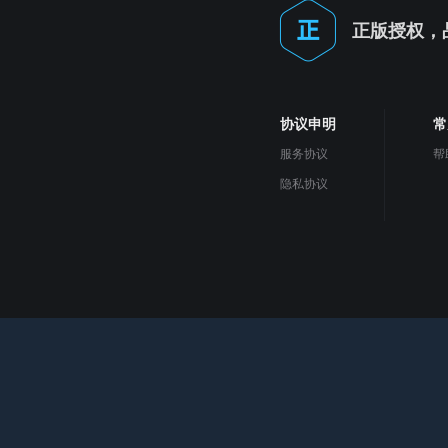
正版授权，
协议申明
常
服务协议
帮
隐私协议