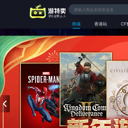
商城
香港站
C